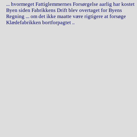
... hvormeget Fattiglemmernes Forsørgelse aarlig har kostet
Byen siden Fabrikkens Drift blev overtaget for Byens
Regning ... om det ikke maatte være rigtigere at forsøge
Klædefabrikken bortforpagtet ..