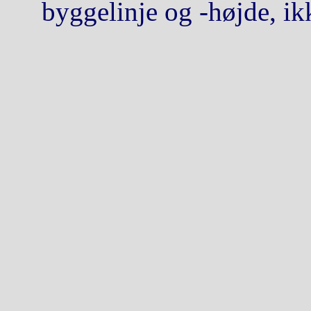
byggelinje og -højde, ik