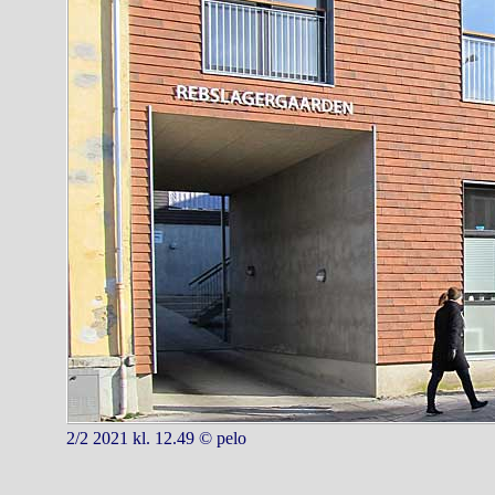
2/2 2021 kl. 12.49 © pelo