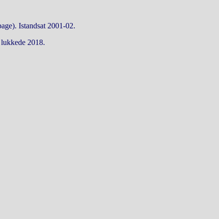
bage). Istandsat 2001-02.
 lukkede 2018.