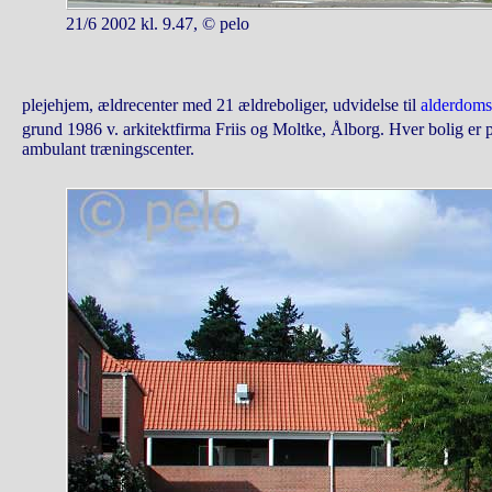
21/6 2002 kl. 9.47, © pelo
plejehjem, ældrecenter med 21 ældreboliger, udvidelse til
alderdom
grund 1986 v. arkitektfirma Friis og Moltke, Ålborg. Hver bolig er
ambulant træningscenter.