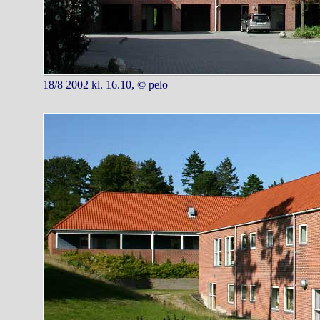
18/8 2002 kl. 16.10, © pelo