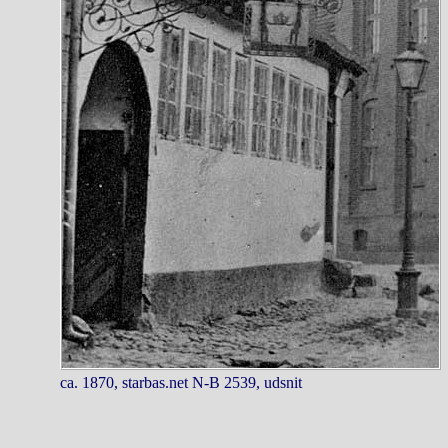
ca. 1870, starbas.net N-B 2539, udsnit