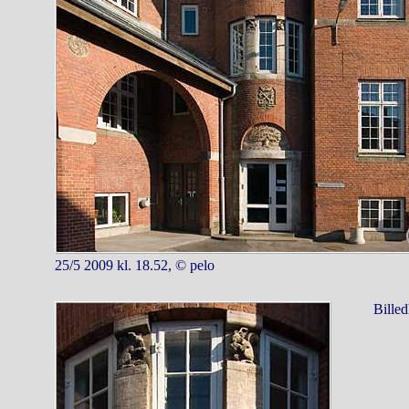
25/5 2009 kl. 18.52, © pelo
Billed