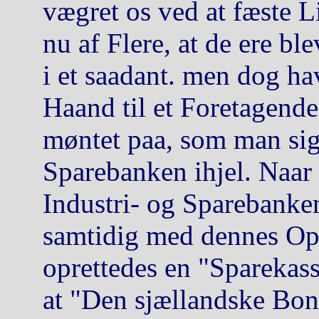
vægret os ved at fæste Li
nu af Flere, at de ere bl
i et saadant. men dog ha
Haand til et Foretagende
møntet paa, som man sige
Sparebanken ihjel. Naar 
Industri- og Sparebanken
samtidig med dennes Opr
oprettedes en "Sparekas
at "Den sjællandske Bon