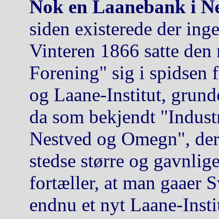
Nok en Laanebank i Ne
siden existerede der inge
Vinteren 1866 satte de
Forening" sig i spidsen f
og Laane-Institut, grunde
da som bekjendt "Indust
Nestved og Omegn", der 
stedse større og gavnlig
fortæller, at man gaaer 
endnu et nyt Laane-Insti