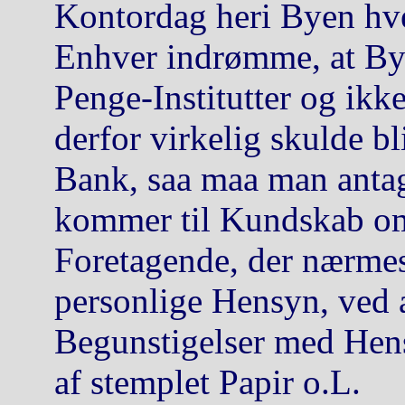
Kontordag heri Byen hve
Enhver indrømme, at By
Penge-Institutter og ikk
derfor virkelig skulde b
Bank, saa maa man antage
kommer til Kundskab o
Foretagende, der nærmes
personlige Hensyn, ved
Begunstigelser med Hens
af stemplet Papir o.L.