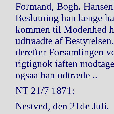
Formand, Bogh. Hansen,
Beslutning han længe ha
kommen til Modenhed hos
udtraadte af Bestyrelse
derefter Forsamlingen ve
rigtignok iaften modtag
ogsaa han udtræde ..
NT 21/7 1871:
Nestved, den 21de Juli.