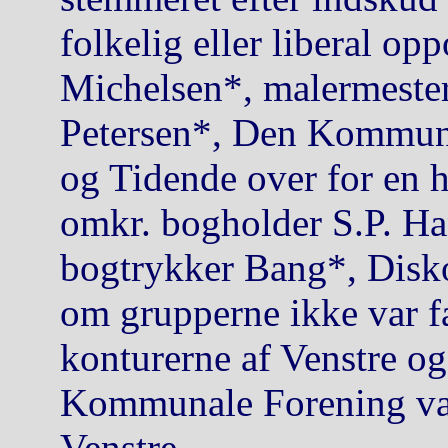
folkelig eller liberal o
Michelsen*, malermeste
Petersen*, Den Kommuna
og Tidende over for en 
omkr. bogholder S.P. H
bogtrykker Bang*, Disk
om grupperne ikke var f
konturerne af Venstre o
Kommunale Forening var
Venstre.