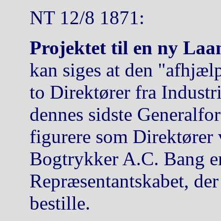
NT 12/8 1871:
Projektet til en ny La
kan siges at den "afhjælp
to Direktører fra Indust
dennes sidste Generalfor
figurere som Direktører
Bogtrykker A.C. Bang e
Repræsentantskabet, der r
bestille.