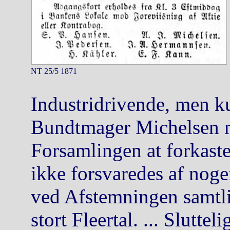
NT 25/5 1871
Industridrivende, men ku
Bundtmager Michelsen me
Forsamlingen at forkaste
ikke forsvaredes af nogen
ved Afstemningen samtli
stort Fleertal. ... Slutte