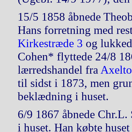
15/5 1858 åbnede Theoba
Hans forretning med rest
Kirkestræde 3
og lukked
Cohen* flyttede 24/8 18
lærredshandel fra
Axelto
til sidst i 1873, men gru
beklædning i huset.
6/9 1867 åbnede Chr.L. 
i huset. Han købte huse