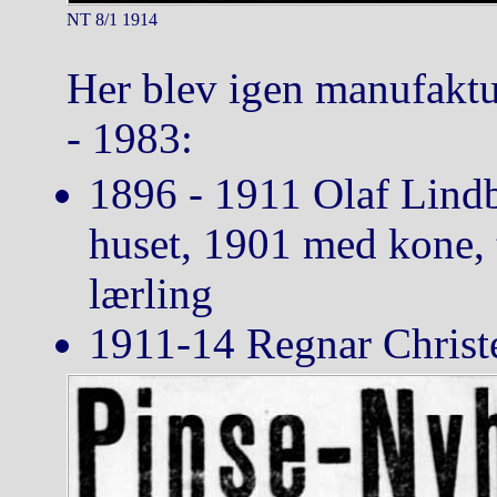
NT 8/1 1914
Her blev igen manufakt
- 1983:
1896 - 1911 Olaf Lindb
huset, 1901 med kone, 
lærling
1911-14 Regnar Christ