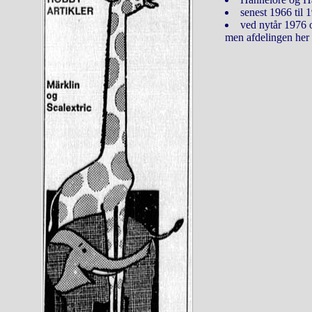
senest 1966 til 
ved nytår 1976
men afdelingen her f