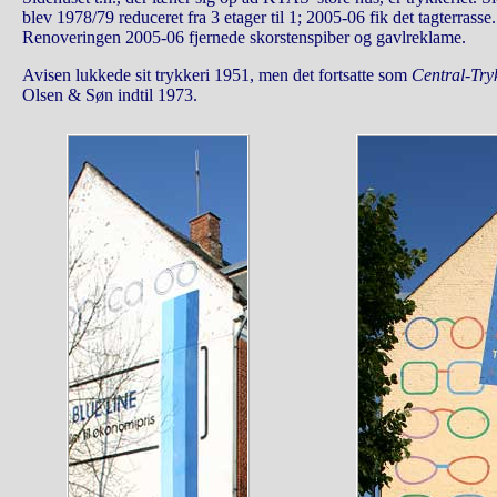
blev 1978/79 reduceret fra 3 etager til 1; 2005-06 fik det tagterrasse
Renoveringen 2005-06 fjernede skorstenspiber og gavlreklame.
Avisen lukkede sit trykkeri 1951, men det fortsatte som
Central-Try
Olsen & Søn indtil 1973.